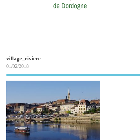
village_riviere
01/02/2018