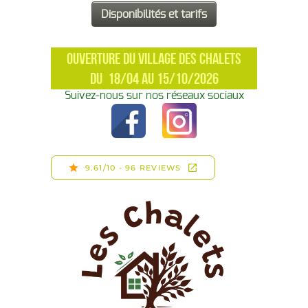
OUVERTURE DU VILLAGE DES CHALETS
DU 18/04 AU 15/10/2026
Suivez-nous sur nos réseaux sociaux