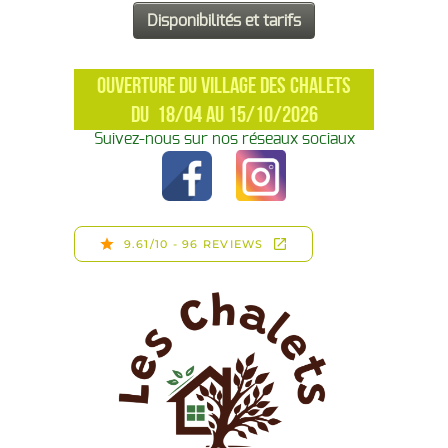
OUVERTURE DU VILLAGE DES CHALETS
DU 18/04 AU 15/10/2026
Suivez-nous sur nos réseaux sociaux