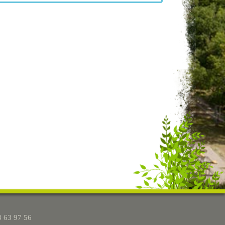
3 63 97 56