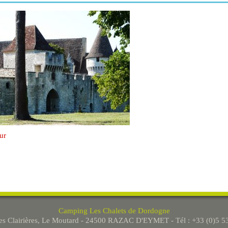
ur
Camping Les Chalets de Dordogne
Les Clairières, Le Moutard - 24500 RAZAC D'EYMET - Tél : +33 (0)5 5