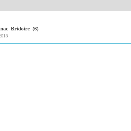
nac_Bridoire_(6)
2018