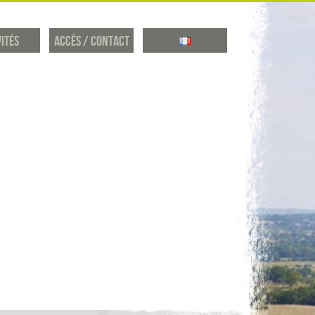
vités
Accès / Contact