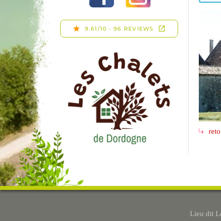
reto
Lieu dit 