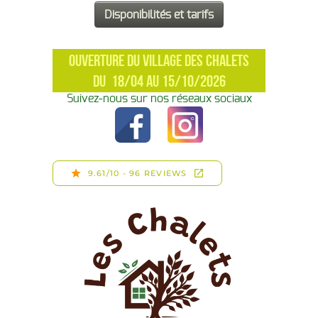
OUVERTURE DU VILLAGE DES CHALETS
DU 18/04 AU 15/10/2026
Suivez-nous sur nos réseaux sociaux