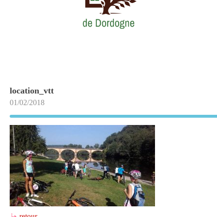
location_vtt
01/02/2018
retour