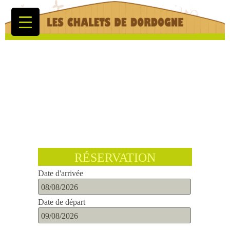
RÉSERVATION
Date d'arrivée
Date de départ