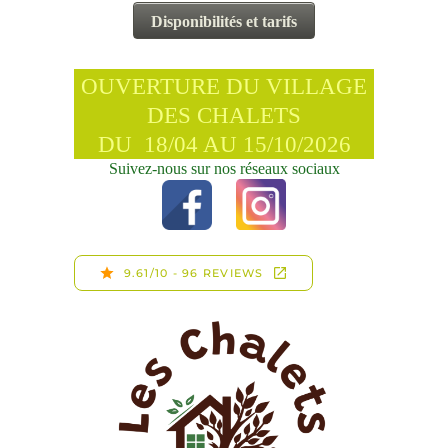
OUVERTURE DU VILLAGE
DES CHALETS
DU 18/04 AU 15/10/2026
Suivez-nous sur nos réseaux sociaux