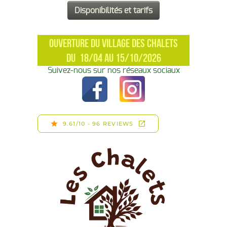
OUVERTURE DU VILLAGE DES CHALETS
DU 18/04 AU 15/10/2026
Suivez-nous sur nos réseaux sociaux