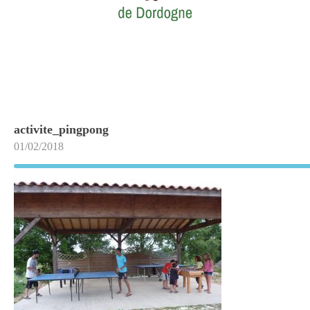
activite_pingpong
01/02/2018