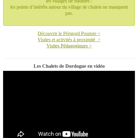
les villages de bastides :
les points d’intérêts autour du village de chalets ne manquent
pas.
Découvrir le Périgord Pourpre
>
Visites et activités à proximité
>
Visites Pédagogiques >
Les Chalets de Dordogne en vidéo