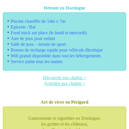
Détente en Dordogne
Piscine chauffée de 14m x 7m
Epicerie / Bar
Food truck sur place (le lundi et mercredi)
Aire de jeux pour enfant
Salle de jeux – terrain de sport
Bornes de recharge rapide pour véhicule électrique
Wifi gratuit disponible dans tout les hébergements
Service pains tous les matins
Découvrir nos chalets >
Activités aux chalets >
Art de vivre en Périgord
Gastronomie et vignobles en Dordogne,
les grottes et les châteaux,