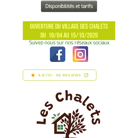
OUVERTURE DU VILLAGE DES CHALETS
DU 18/04 AU 15/10/2026
Suivez-nous sur nos réseaux sociaux