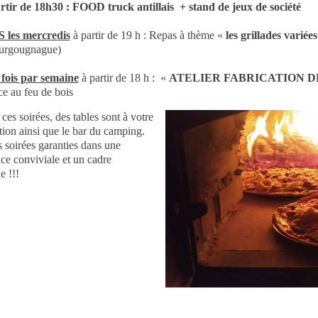
rtir de 18h30 : FOOD truck antillais + stand de jeux de société
 les mercredis
à partir de 19 h : Repas à thème «
les grillades variée
urgougnague)
ois par semaine
à partir de 18 h : «
ATELIER FABRICATION D
ce au feu de bois
ces soirées, des tables sont à votre
tion ainsi que le bar du camping.
 soirées garanties dans une
ce conviviale et un cadre
e !!!