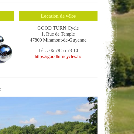
Location de vélos
GOOD TURN Cycle
1, Rue de Temple
47800 Miramont-de-Guyenne
Tél. : 06 78 55 73 10
https://goodturncycles.fr/
c