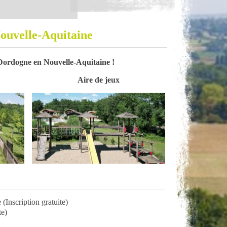
Nouvelle-Aquitaine
 Dordogne en Nouvelle-Aquitaine !
Aire de jeux
 (Inscription gratuite)
te)