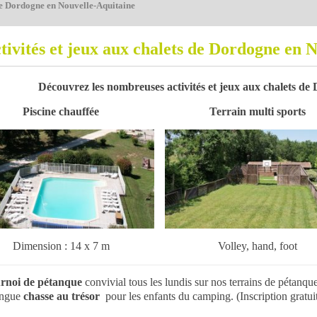
 de Dordogne en Nouvelle-Aquitaine
tivités et jeux aux chalets de Dordogne en 
Découvrez les nombreuses activités et jeux aux chalets de
Piscine chauffée
Terrain multi sports
Dimension : 14 x 7 m
Volley, hand, foot
urnoi de pétanque
convivial tous les lundis sur nos terrains de pétanque
ongue
chasse au trésor
pour les enfants du camping. (Inscription gratui