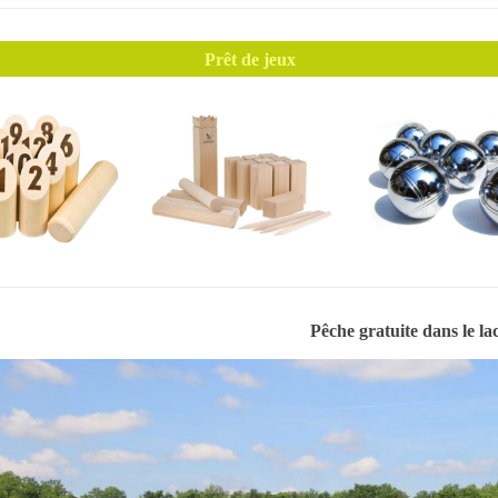
Prêt de jeux
Pêche gratuite dans le la