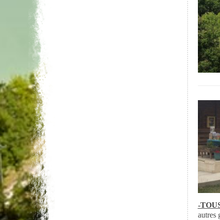
-TOUS 
autres 