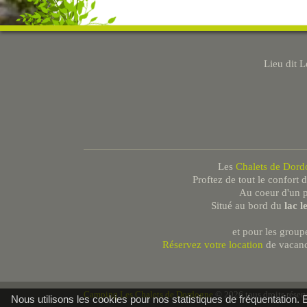
Lieu dit 
Les
Chalets de Dord
Proftez de tout le confort 
Au coeur d'un p
Situé au bord du
lac l
et pour les groupe
Réservez votre location
de vacanc
Camping Les Chalets de Dordogne
© 2026 tous droits réser
Nous utilisons les cookies pour nos statistiques de fréquentation. En