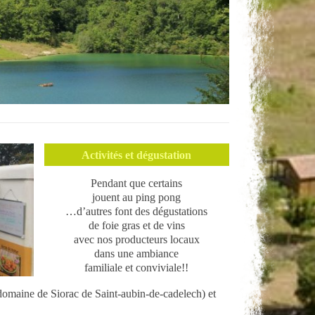
Activités et dégustation
Pendant que certains
jouent au ping pong
…d’autres font des dégustations
de foie gras et de vins
avec nos producteurs locaux
dans une ambiance
familiale et conviviale!!
omaine de Siorac de Saint-aubin-de-cadelech) et